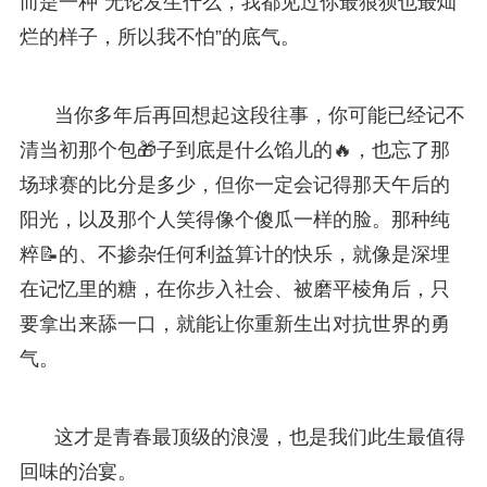
而是一种“无论发生什么，我都见过你最狼狈也最灿
烂的样子，所以我不怕”的底气。
当你多年后再回想起这段往事，你可能已经记不
清当初那个包🎁子到底是什么馅儿的🔥，也忘了那
场球赛的比分是多少，但你一定会记得那天午后的
阳光，以及那个人笑得像个傻瓜一样的脸。那种纯
粹📝的、不掺杂任何利益算计的快乐，就像是深埋
在记忆里的糖，在你步入社会、被磨平棱角后，只
要拿出来舔一口，就能让你重新生出对抗世界的勇
气。
这才是青春最顶级的浪漫，也是我们此生最值得
回味的治宴。