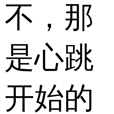
不，那
是心跳
开始的