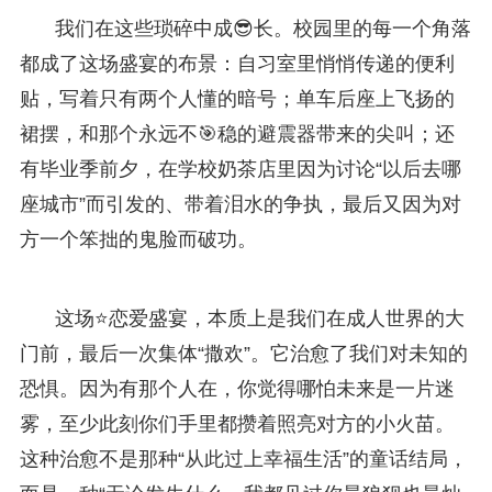
我们在这些琐碎中成😎长。校园里的每一个角落
都成了这场盛宴的布景：自习室里悄悄传递的便利
贴，写着只有两个人懂的暗号；单车后座上飞扬的
裙摆，和那个永远不🎯稳的避震器带来的尖叫；还
有毕业季前夕，在学校奶茶店里因为讨论“以后去哪
座城市”而引发的、带着泪水的争执，最后又因为对
方一个笨拙的鬼脸而破功。
这场⭐恋爱盛宴，本质上是我们在成人世界的大
门前，最后一次集体“撒欢”。它治愈了我们对未知的
恐惧。因为有那个人在，你觉得哪怕未来是一片迷
雾，至少此刻你们手里都攒着照亮对方的小火苗。
这种治愈不是那种“从此过上幸福生活”的童话结局，