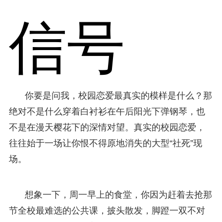
信号
你要是问我，校园恋爱最真实的模样是什么？那
绝对不是什么穿着白衬衫在午后阳光下弹钢琴，也
不是在漫天樱花下的深情对望。真实的校园恋爱，
往往始于一场让你恨不得原地消失的大型“社死”现
场。
想象一下，周一早上的食堂，你因为赶着去抢那
节全校最难选的公共课，披头散发，脚蹬一双不对