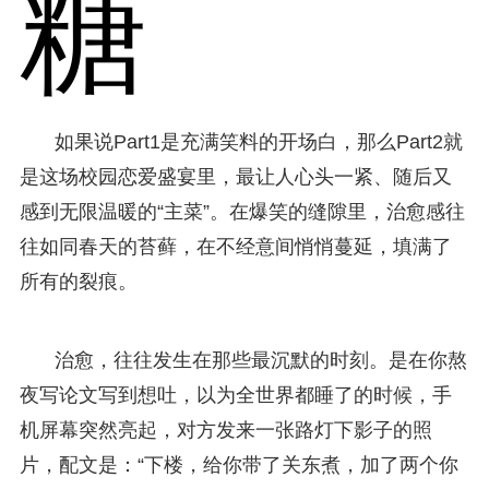
糖
如果说Part1是充满笑料的开场白，那么Part2就
是这场校园恋爱盛宴里，最让人心头一紧、随后又
感到无限温暖的“主菜”。在爆笑的缝隙里，治愈感往
往如同春天的苔藓，在不经意间悄悄蔓延，填满了
所有的裂痕。
治愈，往往发生在那些最沉默的时刻。是在你熬
夜写论文写到想吐，以为全世界都睡了的时候，手
机屏幕突然亮起，对方发来一张路灯下影子的照
片，配文是：“下楼，给你带了关东煮，加了两个你