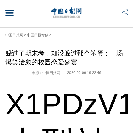
中国日报网
>
中国日报专稿
>
躲过了期末考，却没躲过那个笨蛋：一场
爆笑治愈的校园恋爱盛宴
来源：中国日报网
2026-02-06 19:22:46
X1PDzV1