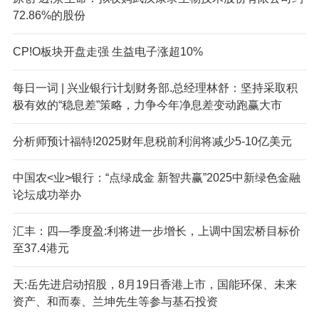
72.86%的股份
CP!O板块开盘走强 生益电子涨超10%
每日一词 | 兴业银行计划财务部.总经理林舒：坚持采取积
极有效的“稳息差”策略，力争今年净息差变动跑赢大市
分析师预计福特!2025财年息税前利润将减少5-10亿美元
中国农<业>银行：“点绿成金 新智共赢”2025中新绿色金融
论坛成功举办
汇丰：四—季度盈:利将进一步增长，上调中国宏桥目标价
至37.4港元
天:岳先进启动招股，8月19日香港上市，国能环保、未来
资产、和而泰、兰坤先生等参与基石投资