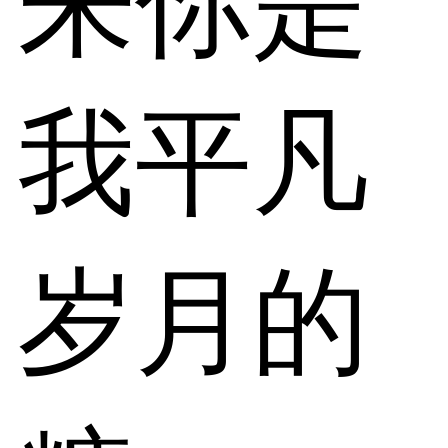
来你是
我平凡
岁月的