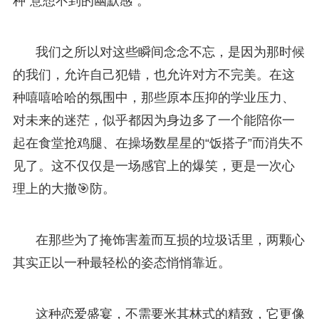
种“意想不到的幽默感”。
我们之所以对这些瞬间念念不忘，是因为那时候
的我们，允许自己犯错，也允许对方不完美。在这
种嘻嘻哈哈的氛围中，那些原本压抑的学业压力、
对未来的迷茫，似乎都因为身边多了一个能陪你一
起在食堂抢鸡腿、在操场数星星的“饭搭子”而消失不
见了。这不仅仅是一场感官上的爆笑，更是一次心
理上的大撤🎯防。
在那些为了掩饰害羞而互损的垃圾话里，两颗心
其实正以一种最轻松的姿态悄悄靠近。
这种恋爱盛宴，不需要米其林式的精致，它更像