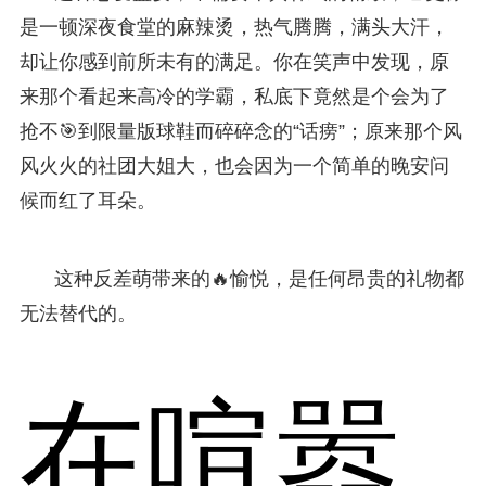
是一顿深夜食堂的麻辣烫，热气腾腾，满头大汗，
却让你感到前所未有的满足。你在笑声中发现，原
来那个看起来高冷的学霸，私底下竟然是个会为了
抢不🎯到限量版球鞋而碎碎念的“话痨”；原来那个风
风火火的社团大姐大，也会因为一个简单的晚安问
候而红了耳朵。
这种反差萌带来的🔥愉悦，是任何昂贵的礼物都
无法替代的。
在喧嚣