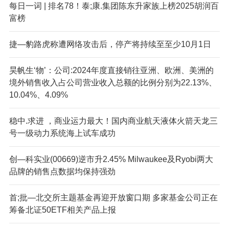
每日一词 | 排名78！泰;康.集团陈东升家族上榜2025胡润百
富榜
捷—豹路虎称遭网络攻击后，停产将持续至至少10月1日
昊帆生‘物’：公司:2024年度直接销往亚洲、欧洲、美洲的
境外销售收入占公司营业收入总额的比例分别为22.13%、
10.04%、4.09%
稳中.求进 ，商业运力最大！国内商业航天液体火箭天龙三
号一级动力系统海上试车成功
创—科实业(00669)逆市升2.45% Milwaukee及Ryobi两大
品牌的销售点数据均保持强劲
首;批—北交所主题基金再迎开放窗口期 多家基金公司正在
筹备北证50ETF相关产品上报