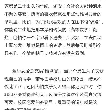
家都是二十出头的年纪，还没学会社会人那种滴水
不漏的客套，所有的喜欢都藏在那些幼稚得要命的
举动里。比如，为了能跟喜欢的人在图书馆“偶遇”，
你能硬生生地把那本厚如砖头的《高等数学》翻
烂，哪怕你一个字都看不进去；又比如，在表白墙
上匿名发一堆似是而非的🔥话，然后每天盯着那个
只有几十个赞的帖子，猜对方有没有看到。
这种恋爱是充满“槽点”的。当那个男生为了表😎
现自己的博学，带你去学校后山的植物园，结果不
仅迷了路，还因为怕虫子尖叫得比你还大声时，你
非但不会觉得他幻灭，反而会觉得这个笨蛋真实得
可爱。校园恋爱的盛宴里，最重要的调料就是这