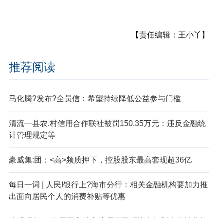
【责任编辑：王小丫】
推荐阅读
马化腾?发布?全员信：希望持续降低公益参与门槛
清流—县农.村信用合作联社被罚150.35万元：违反金融统
计管理规定等
豪威集:团：<高>频质押下，控股股东最高套现超36亿
每日一词 | 人民!银行上?海市分行：相关金融机构要加力推
出面向居民个人的消费补贴等优惠