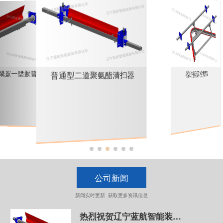
一道
普通型二道聚氨酯清扫器
V型空段清扫器
公司新闻
新闻实时更新 获取更多资讯信息
热烈祝贺辽宁蓝航智能装备有限公司网站搭建成功！