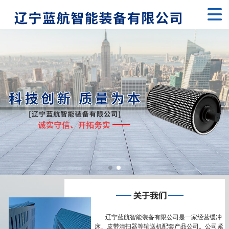
首页
关于我们
产品展示
新闻动态
业务领域
工程案例
联系我们
辽宁蓝航智能装备有限公司是一家经营缓冲
床、皮带清扫器等输送机配套产品公司。公司紧