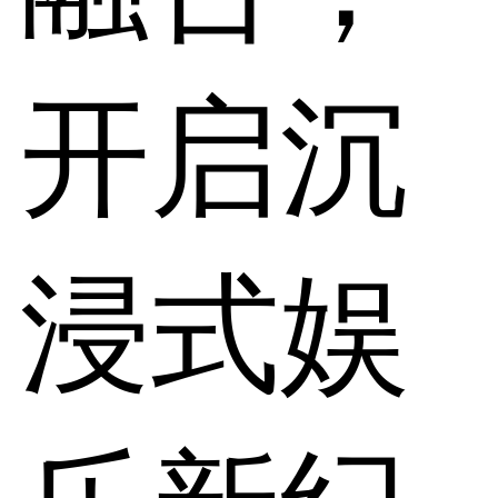
开启沉
浸式娱