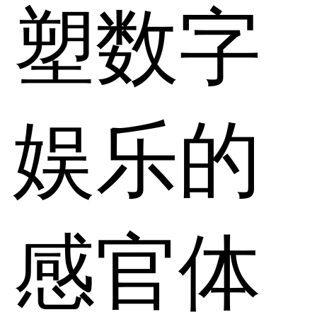
塑数字
娱乐的
感官体