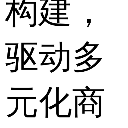
构建，
驱动多
元化商