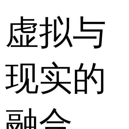
虚拟与
现实的
融合，