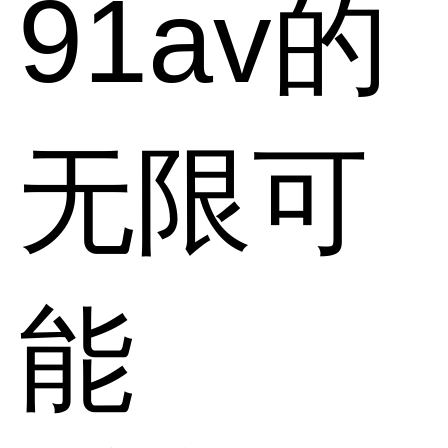
91av的
无限可
能