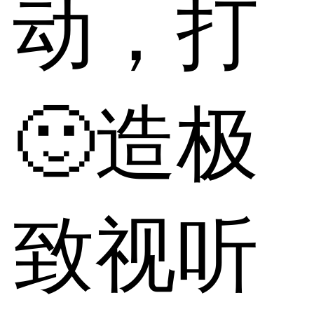
动，打
🙂造极
致视听