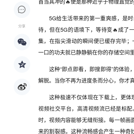
首当其冲的🔥便是那种近乎于物理直觉的
5G给生活带来的第一重爽感，是时
分享
待，但在5G的语境下，等待变🔥成了一
集，在指尖滑动的瞬间便已缓存完毕；
一口的功夫就已静静躺在你的存储空间
这种“即点即看，即搜即得”的体验
解脱。当你不再为进度条而分心，你才
这种极速不仅体现在下载上，更体现
视频社交平台，高清视频流已经是标配。
时，视频内容能够无缝衔接。每一帧画
来的割裂感。这种流畅感会产生一种奇