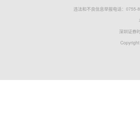
违法和不良信息举报电话：0755-83
深圳证券
Copyright