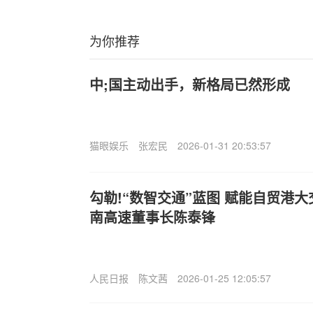
为你推荐
中;国主动出手，新格局已然形成
猫眼娱乐
张宏民
2026-01-31 20:53:57
勾勒!“数智交通”蓝图 赋能自贸港
南高速董事长陈泰锋
人民日报
陈文茜
2026-01-25 12:05:57