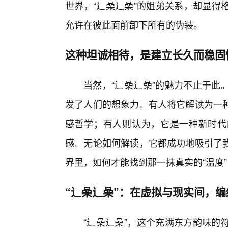
世界，“辶喿辶喿”的姐弟关系，却显得
允许在彼此面前卸下所有的伪装。
这种坦诚相待，是建立长久而稳固
当然，“辶喿辶喿”的魅力不止于此
发了人们的想象力。有人将它解读为一种
感哲学；有人则认为，它是一种新时代
感。无论如何解读，它都成功地吸引了
界里，如何才能找到那一抹真实的“温度”
“辶喿辶喿”：在虚拟与现实间，
“辶喿辶喿”，这个充满东方韵味的