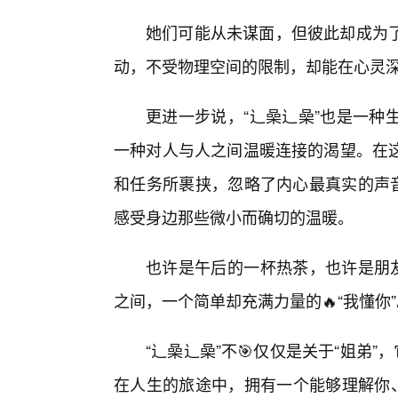
她们可能从未谋面，但彼此却成为
动，不受物理空间的限制，却能在心灵深
更进一步说，“辶喿辶喿”也是一种
一种对人与人之间温暖连接的渴望。在这
和任务所裹挟，忽略了内心最真实的声音
感受身边那些微小而确切的温暖。
也许是午后的一杯热茶，也许是朋友
之间，一个简单却充满力量的🔥“我懂你”
“辶喿辶喿”不🎯仅仅是关于“姐弟
在人生的旅途中，拥有一个能够理解你、