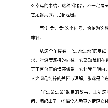
么幸运的事情。这种“伴侣”，不一定是
它足够真诚，足够温暖。
而“辶喿辶喿”这个符号，恰恰为这
命名。
从这个角度看，“辶喿辶喿”的走
求，对深度连接的向往。它鼓励我们在
真正有价值的情感纽带。它让我们明白
人之间最纯粹的关怀与理解，永远是治
而“辶喿辶喿”姐弟的故事，正是
间，编织出了一幅幅令人动容的情感立