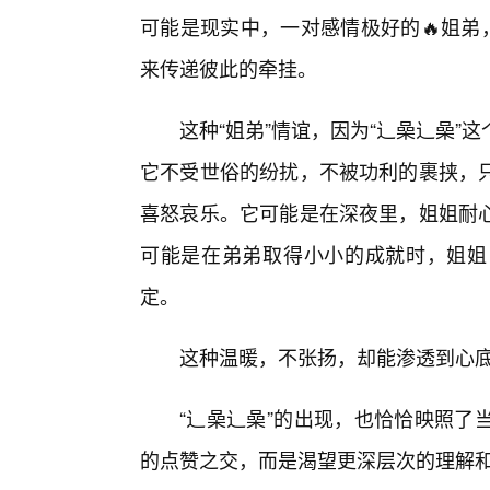
可能是现实中，一对感情极好的🔥姐弟
来传递彼此的牵挂。
这种“姐弟”情谊，因为“辶喿辶喿
它不受世俗的纷扰，不被功利的裹挟，
喜怒哀乐。它可能是在深夜里，姐姐耐心
可能是在弟弟取得小小的成就时，姐姐
定。
这种温暖，不张扬，却能渗透到心底
“辶喿辶喿”的出现，也恰恰映照了
的点赞之交，而是渴望更深层次的理解和