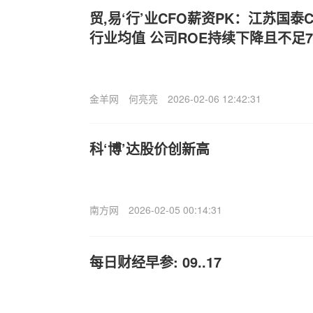
贸,易‘行’业CFO薪资PK：江苏国
行业均值 公司ROE持续下降且不足
金羊网
何亮亮
2026-02-06 12:42:31
科‘博’达股价创新高
南方网
2026-02-05 00:14:31
每日财经早参: 09..17