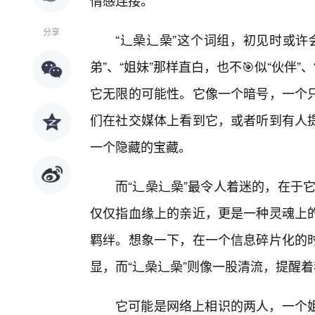
情感连接。
分享
“辶喿辶喿”这个词组，初见时或许
弟”、“姐妹”那样直白，也不🎯似“伙伴
它无限的可能性。它像一个暗号，一个只
们在社交媒体上看到它，或者听到有人
一个隐藏的宝藏。
而“辶喿辶喿”最令人着迷的，在于它
仅仅指血缘上的亲近，更是一种灵魂上
羁绊。想象一下，在一个信息碎片化的时
显，而“辶喿辶喿”则像一股清流，提醒
它可能是网络上相识的两人，一个