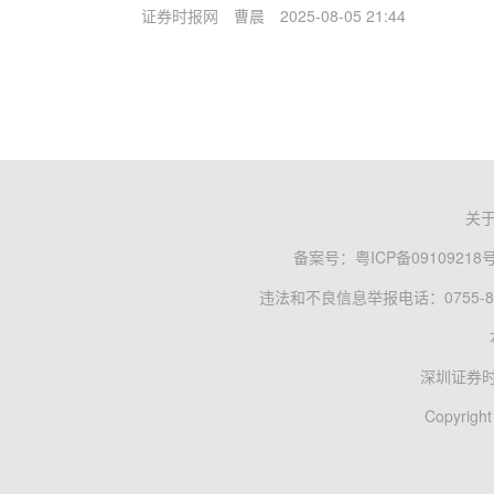
证券时报网
曹晨
2025-08-05 21:44
关
备案号：
粤ICP备09109218
违法和不良信息举报电话：0755-83
深圳证券
Copyright