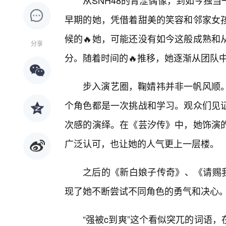
从SNH48的青涩偶像，到如今独
早期的她，凭借着甜美的笑容和邻家女
候的🔥她，可能还没有如今这般成熟和
分享
分。随着时间的🔥推移，她逐渐从团队中
步入演艺圈，鞠婧祎并非一帆风顺。
个角色都是一次挑战和学习。观众们见
次感的演绎。在《芸汐传》中，她饰演
广泛认可，也让她的人气更上一层楼。
之后的《新白娘子传奇》、《请赐
现了她不断尝试不同角色的勇气和决心
“强被c到爽”这个看似突兀的词语