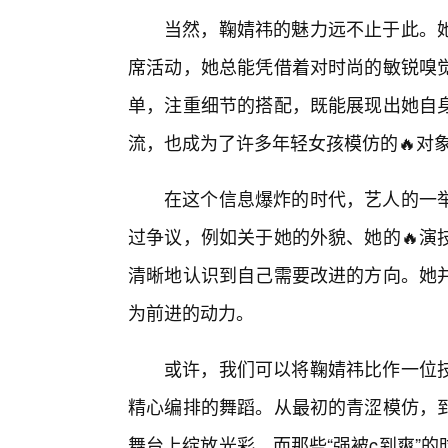
当然，鞠婧祎的魅力远不止于此。
席活动，她总能凭借着对时尚的敏锐嗅
单，注重细节的搭配，既能展现出她自身
流，也成为了许多年轻女孩模仿的🔥对
在这个信息爆炸的时代，艺人的一
过争议，例如关于她的外貌、她的🔥演
清晰地认识到自己需要改进的方向。她
为前进的动力。
或许，我们可以将鞠婧祎比作一位技
精心编排的舞蹈。从最初的青涩模仿，
舞台上绽放光彩。而那些“强被c到爽”