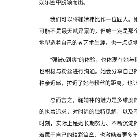
娱乐圈中脱颖而出。
我们可以将鞠婧祎比作一位匠人。
可能不是最天赋异禀的，但她一定是那
地塑造着自己的🔥艺术生涯，也一点点
“强被c到爽”的体验，也体现在她
也积极与粉丝进行沟通。她会分享自己
种亲近感，拉近了她与粉丝的距离，也
总而言之，鞠婧祎的魅力是多维度
的执着追求，对时尚的独特见解，以及不
时刻，实际上是她长期努力、不断沉淀
着属于自己的精彩篇章，也激励着更多年