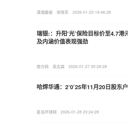
潇湘晨报
宋晓军
2026-01-23 19:46:28
瑞银:：升阳‘光’保险目标价至4.7
及内涵价值表现强劲
南方网
吴志森
2026-01-27 05:28:28
哈焊华通：2‘0’25年11月20日股东户
星岛环球网
2026-01-28 23:24:28