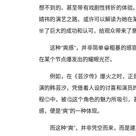
想不到的、甚至带有戏剧性转折的体验
婧祎的演艺之路，或许可以解读为她在
🌸了巨大的成功和认可，给观众带来了
这种“爽感”，并非简单😁粗暴的
在某个节点爆发出的耀眼光芒。
例如，在《芸汐传》爆火之时，正是
演的韩芸汐，凭借着人设的讨喜和演员的
程🙂中，被🤔这个角色的魅力所吸引
感，便是“爽”的一种体现。
而这种“爽”，并非凭空而来，而是