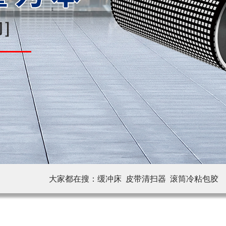
大家都在搜：
缓冲床 皮带清扫器
滚筒冷粘包胶