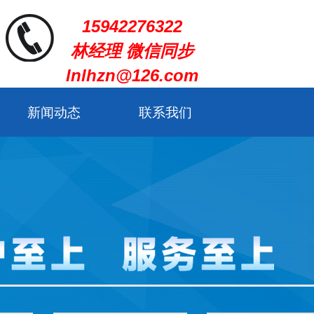
15942276322
林经理 微信同步
lnlhzn@126.com
新闻动态
联系我们