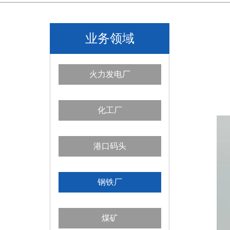
业务领域
火力发电厂
化工厂
港口码头
钢铁厂
煤矿