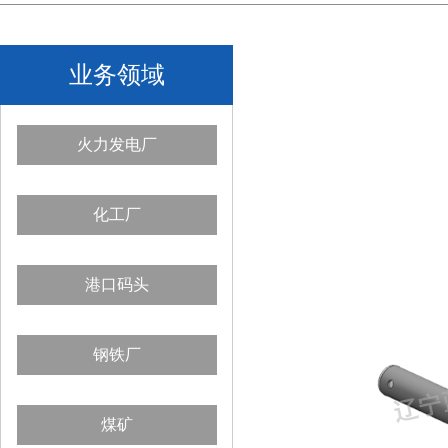
业务领域
火力发电厂
化工厂
港口码头
钢铁厂
煤矿