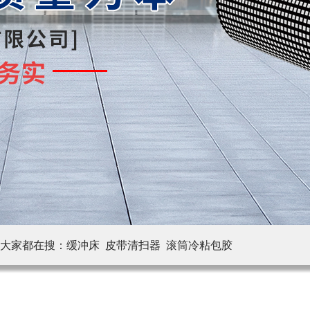
大家都在搜：
缓冲床 皮带清扫器
滚筒冷粘包胶