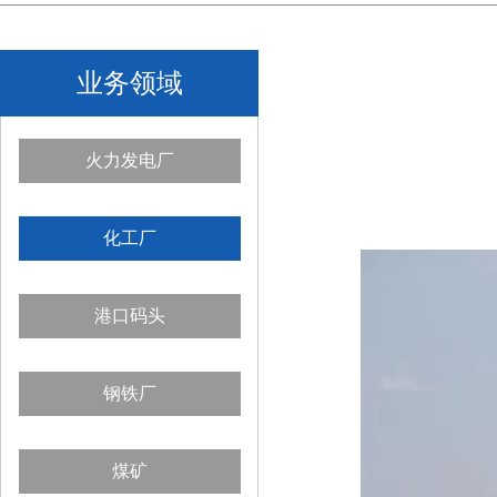
业务领域
火力发电厂
化工厂
港口码头
钢铁厂
煤矿