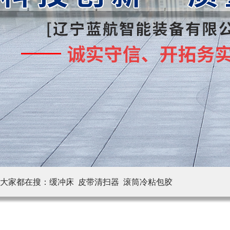
大家都在搜：
缓冲床 皮带清扫器
滚筒冷粘包胶