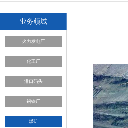
业务领域
火力发电厂
化工厂
港口码头
钢铁厂
煤矿