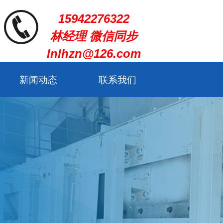
15942276322
林经理 微信同步
lnlhzn@126.com
新闻动态
联系我们