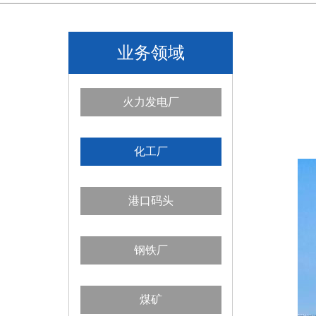
业务领域
火力发电厂
化工厂
港口码头
钢铁厂
煤矿