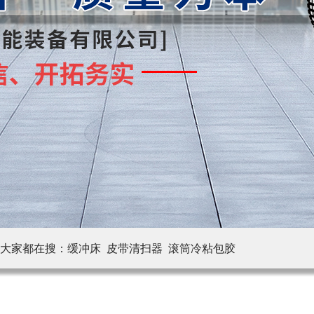
大家都在搜：
缓冲床 皮带清扫器
滚筒冷粘包胶