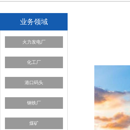
业务领域
火力发电厂
化工厂
港口码头
钢铁厂
煤矿