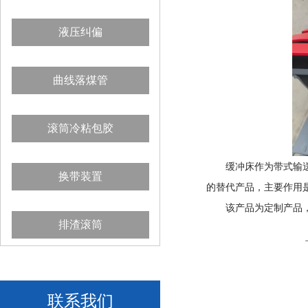
液压纠偏
曲线落煤管
滚筒冷粘包胶
缓冲床作为带式输送机
换带装置
的替代产品，主要作用
该产品为定制产品，
排渣滚筒
联系我们