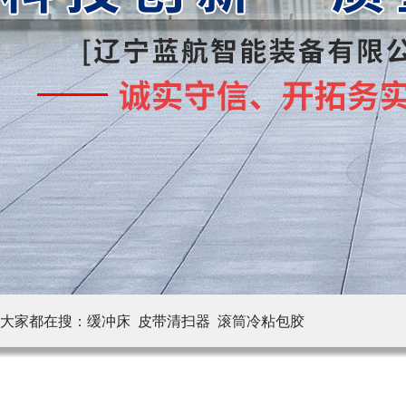
大家都在搜：
缓冲床 皮带清扫器
滚筒冷粘包胶