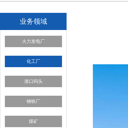
业务领域
火力发电厂
化工厂
港口码头
钢铁厂
煤矿