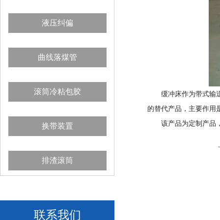
液压纠偏
曲线落煤管
滚筒冷粘包胶
缓冲床作为带式输送机
的替代产品，主要作用
该产品为定制产品，
换带装置
排渣滚筒
联系我们