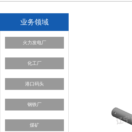
业务领域
火力发电厂
化工厂
港口码头
钢铁厂
煤矿