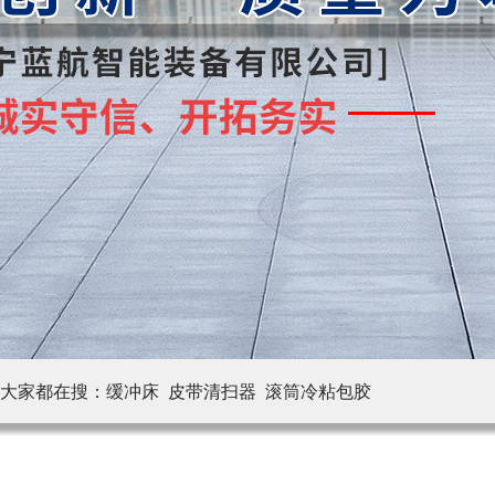
大家都在搜：
缓冲床 皮带清扫器
滚筒冷粘包胶