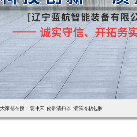
大家都在搜：
缓冲床 皮带清扫器
滚筒冷粘包胶