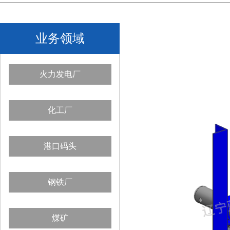
业务领域
火力发电厂
化工厂
港口码头
钢铁厂
煤矿