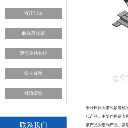
液压纠偏
曲线落煤管
滚筒冷粘包胶
换带装置
排渣滚筒
缓冲床作为带式输送机
代产品，主要作用是支
联系我们
该产品为定制产品，需