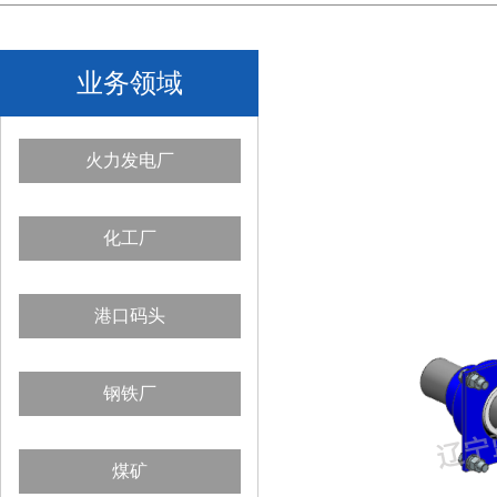
业务领域
火力发电厂
化工厂
港口码头
钢铁厂
煤矿