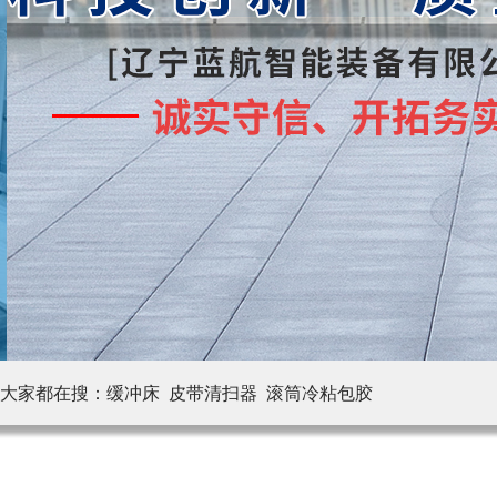
大家都在搜：
缓冲床 皮带清扫器
滚筒冷粘包胶