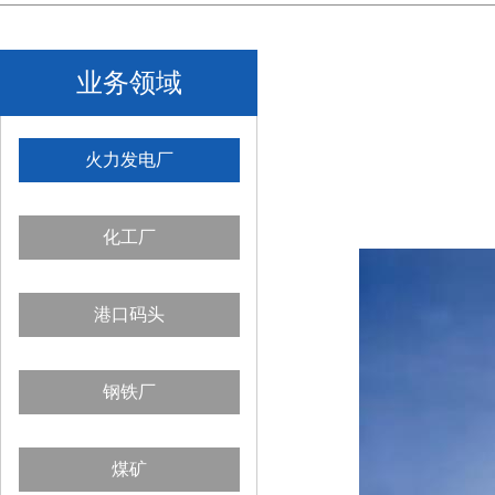
业务领域
火力发电厂
化工厂
港口码头
钢铁厂
煤矿