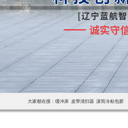
大家都在搜：
缓冲床 皮带清扫器
滚筒冷粘包胶