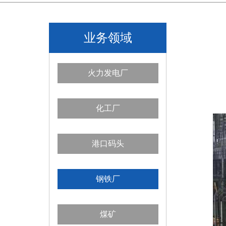
业务领域
火力发电厂
化工厂
港口码头
钢铁厂
煤矿