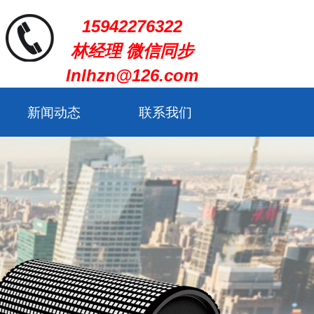
15942276322
林经理 微信同步
lnlhzn@126.com
新闻动态
联系我们