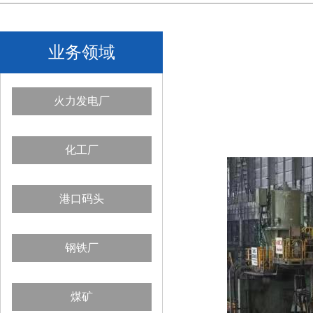
业务领域
火力发电厂
化工厂
港口码头
钢铁厂
煤矿