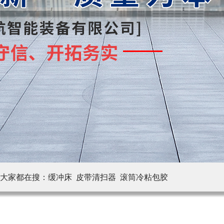
大家都在搜：
缓冲床 皮带清扫器
滚筒冷粘包胶