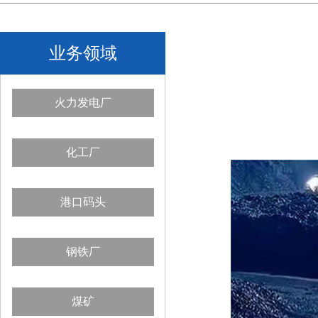
业务领域
火力发电厂
化工厂
港口码头
钢铁厂
煤矿