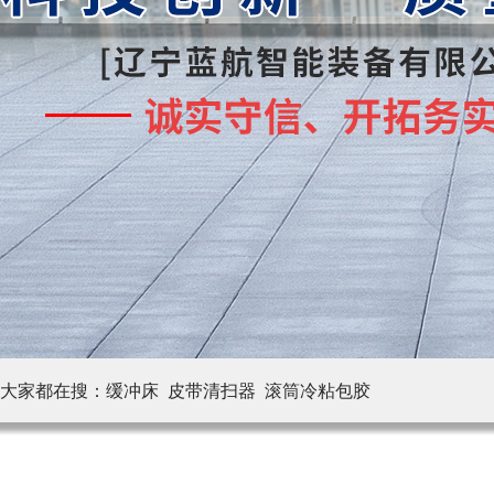
大家都在搜：
缓冲床 皮带清扫器
滚筒冷粘包胶