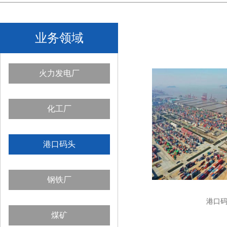
业务领域
火力发电厂
化工厂
港口码头
钢铁厂
港口
煤矿