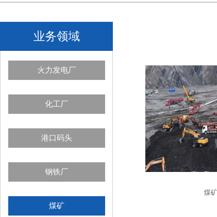
业务领域
火力发电厂
化工厂
港口码头
钢铁厂
煤
煤矿