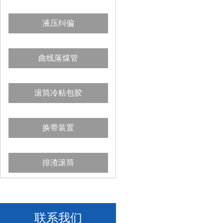
液压纠偏
曲线落煤管
滚筒冷粘包胶
换带装置
排渣滚筒
联系我们