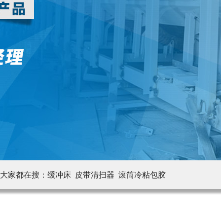
大家都在搜：
缓冲床 皮带清扫器
滚筒冷粘包胶