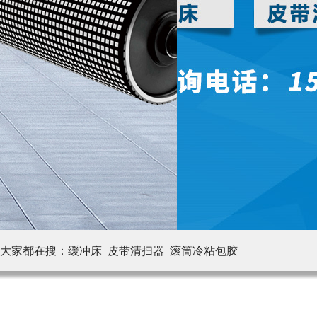
大家都在搜：
缓冲床 皮带清扫器
滚筒冷粘包胶