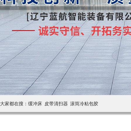
大家都在搜：
缓冲床 皮带清扫器
滚筒冷粘包胶