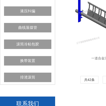
液压纠偏
曲线落煤管
滚筒冷粘包胶
一道合金
换带装置
排渣滚筒
共42条
联系我们