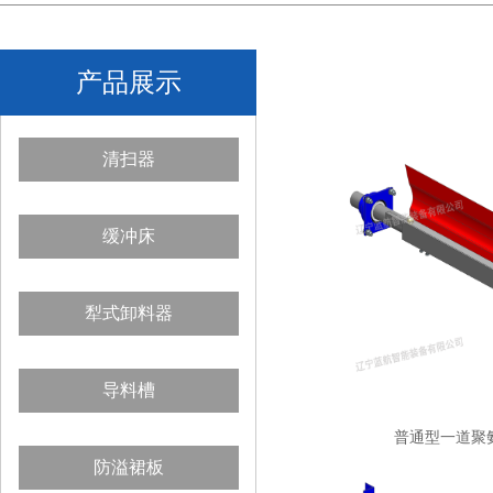
产品展示
清扫器
缓冲床
犁式卸料器
导料槽
普通型一道聚
防溢裙板