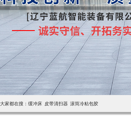
大家都在搜：
缓冲床 皮带清扫器
滚筒冷粘包胶