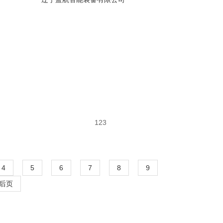
123
4
5
6
7
8
9
后页