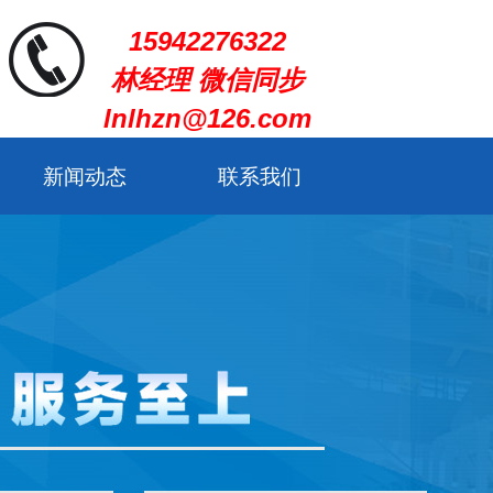
15942276322
林经理 微信同步
lnlhzn@126.com
新闻动态
联系我们