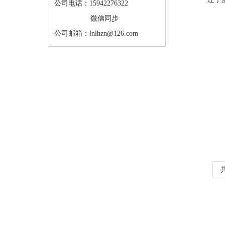
公司电话：15942276322
微信同步
公司邮箱：lnlhzn@126.com