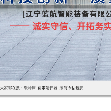
大家都在搜：
缓冲床 皮带清扫器
滚筒冷粘包胶