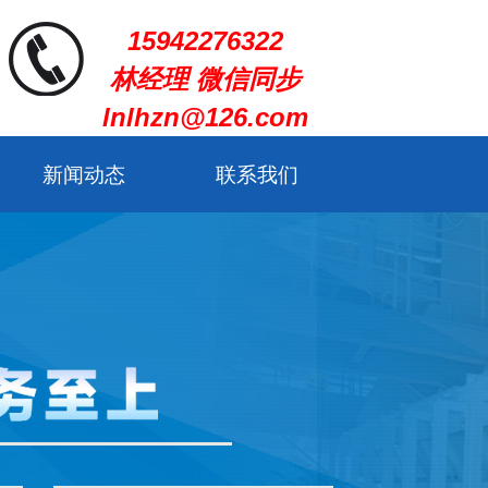
15942276322
林经理 微信同步
lnlhzn@126.com
新闻动态
联系我们