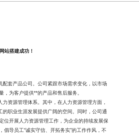
网站搭建成功！
配套产品公司。公司紧跟市场需求变化，以市场
，为客户提供**的产品和售后服务。
力资源管理体系。其中，在人力资源管理方面，
员工的职业生涯发展提供广阔的空间。同时，公司通
定位开展人力资源管理工作，为企业的持续发展保
倡导员工“诚实守信、开拓务实”的工作作风，不