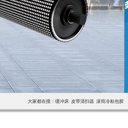
大家都在搜：
缓冲床 皮带清扫器
滚筒冷粘包胶