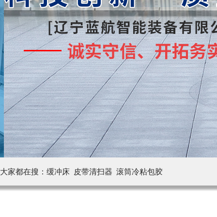
大家都在搜：
缓冲床 皮带清扫器
滚筒冷粘包胶