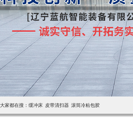
大家都在搜：
缓冲床 皮带清扫器
滚筒冷粘包胶