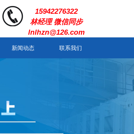
15942276322
林经理 微信同步
lnlhzn@126.com
新闻动态
联系我们