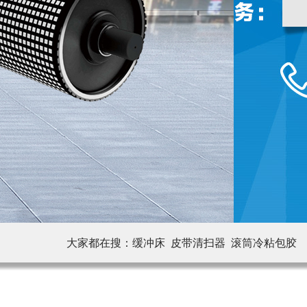
大家都在搜：
缓冲床 皮带清扫器
滚筒冷粘包胶