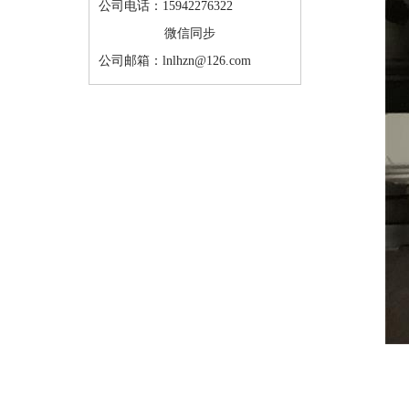
公司电话：15942276322
微信同步
公司邮箱：lnlhzn@126.com