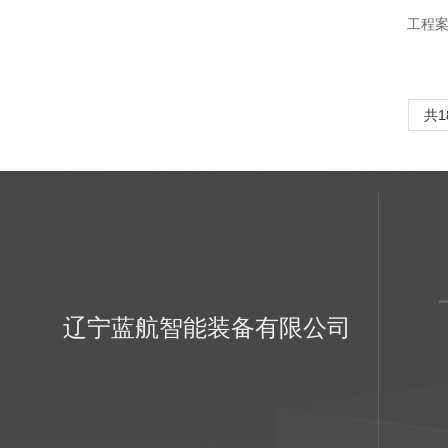
工程
共1
辽宁蓝航智能装备有限公司