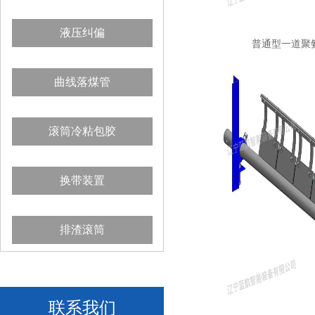
液压纠偏
普通型一道聚
曲线落煤管
滚筒冷粘包胶
换带装置
排渣滚筒
联系我们